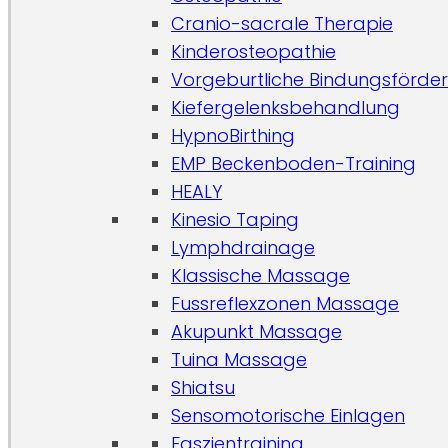
Cranio-sacrale Therapie
Kinderosteopathie
Vorgeburtliche Bindungsförde
Kiefergelenksbehandlung
HypnoBirthing
EMP Beckenboden-Training
HEALY
Kinesio Taping
Lymphdrainage
Klassische Massage
Fussreflexzonen Massage
Akupunkt Massage
Tuina Massage
Shiatsu
Sensomotorische Einlagen
Faszientraining