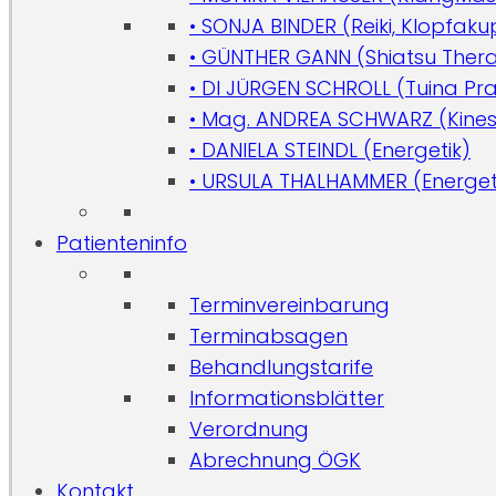
• SONJA BINDER (Reiki, Klopfaku
• GÜNTHER GANN (Shiatsu Ther
• DI JÜRGEN SCHROLL (Tuina Pra
• Mag. ANDREA SCHWARZ (Kinesol
• DANIELA STEINDL (Energetik)
• URSULA THALHAMMER (Energet
Patienteninfo
Terminvereinbarung
Terminabsagen
Behandlungstarife
Informationsblätter
Verordnung
Abrechnung ÖGK
Kontakt