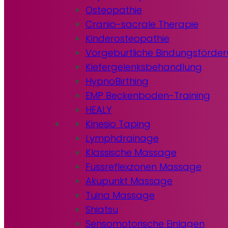
Osteopathie
Cranio-sacrale Therapie
Kinderosteopathie
Vorgeburtliche Bindungsförde
Kiefergelenksbehandlung
HypnoBirthing
EMP Beckenboden-Training
HEALY
Kinesio Taping
Lymphdrainage
Klassische Massage
Fussreflexzonen Massage
Akupunkt Massage
Tuina Massage
Shiatsu
Sensomotorische Einlagen