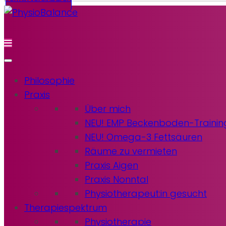
Philosophie
Praxis
Über mich
NEU! EMP Beckenboden-Trainin
NEU! Omega-3 Fettsäuren
Räume zu vermieten
Praxis Aigen
Praxis Nonntal
Physiotherapeut:in gesucht
Therapiespektrum
Physiotherapie