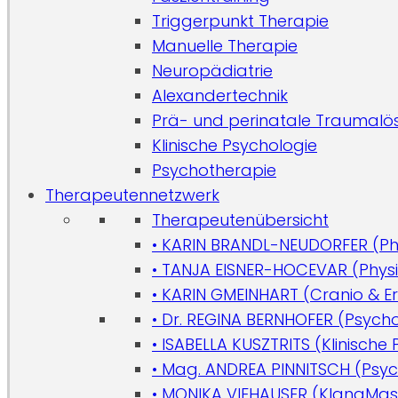
Triggerpunkt Therapie
Manuelle Therapie
Neuropädiatrie
Alexandertechnik
Prä- und perinatale Traumalö
Klinische Psychologie
Psychotherapie
Therapeutennetzwerk
Therapeutenübersicht
• KARIN BRANDL-NEUDORFER (Ph
• TANJA EISNER-HOCEVAR (Phys
• KARIN GMEINHART (Cranio & 
• Dr. REGINA BERNHOFER (Psych
• ISABELLA KUSZTRITS (Klinische
• Mag. ANDREA PINNITSCH (Psyc
• MONIKA VIEHAUSER (KlangMas