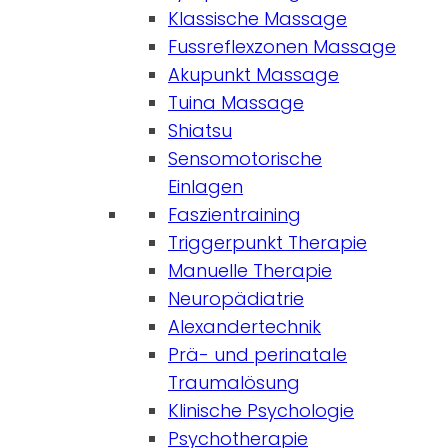
Klassische Massage
Fussreflexzonen Massage
Akupunkt Massage
Tuina Massage
Shiatsu
Sensomotorische
Einlagen
Faszientraining
Triggerpunkt Therapie
Manuelle Therapie
Neuropädiatrie
Alexandertechnik
Prä- und perinatale
Traumalösung
Klinische Psychologie
Psychotherapie