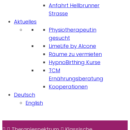
Anfahrt Hellbrunner
Strasse
Aktuelles
Physiotherapeut:in
gesucht
LimeLife by Alcone
Räume zu vermieten
HypnoBirthing Kurse
TCM
Ernährungsberatung
Kooperationen
Deutsch
English
Therapiespektrum
Klassische