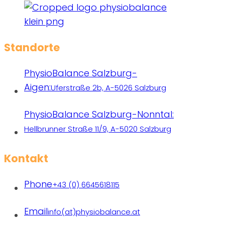
Standorte
PhysioBalance Salzburg-
Aigen:
Uferstraße 2b, A-5026 Salzburg
PhysioBalance Salzburg-Nonntal:
Hellbrunner Straße 11/9, A-5020 Salzburg
Kontakt
Phone
+43 (0) 6645618115
Email
info(at)physiobalance.at