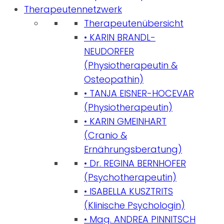
Therapeutennetzwerk
Therapeutenübersicht
• KARIN BRANDL-
NEUDORFER
(Physiotherapeutin &
Osteopathin)
• TANJA EISNER-HOCEVAR
(Physiotherapeutin)
• KARIN GMEINHART
(Cranio &
Ernährungsberatung)
• Dr. REGINA BERNHOFER
(Psychotherapeutin)
• ISABELLA KUSZTRITS
(Klinische Psychologin)
• Mag. ANDREA PINNITSCH