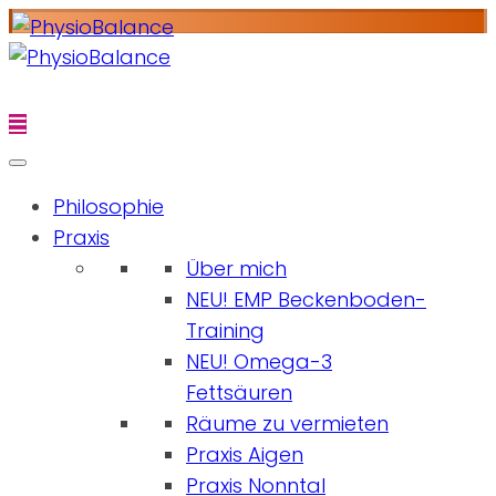
Philosophie
Praxis
Über mich
NEU! EMP Beckenboden-
Training
NEU! Omega-3
Fettsäuren
Räume zu vermieten
Praxis Aigen
Praxis Nonntal