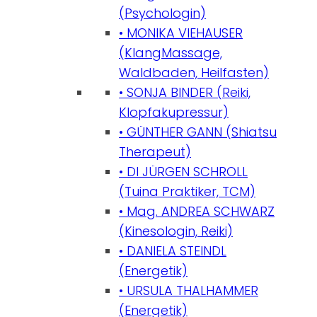
(Psychologin)
• MONIKA VIEHAUSER
(KlangMassage,
Waldbaden, Heilfasten)
• SONJA BINDER (Reiki,
Klopfakupressur)
• GÜNTHER GANN (Shiatsu
Therapeut)
• DI JÜRGEN SCHROLL
(Tuina Praktiker, TCM)
• Mag. ANDREA SCHWARZ
(Kinesologin, Reiki)
• DANIELA STEINDL
(Energetik)
• URSULA THALHAMMER
(Energetik)