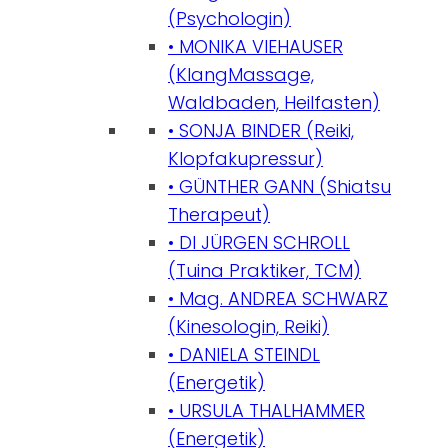
(Psychologin)
• MONIKA VIEHAUSER
(KlangMassage,
Waldbaden, Heilfasten)
• SONJA BINDER (Reiki,
Klopfakupressur)
• GÜNTHER GANN (Shiatsu
Therapeut)
• DI JÜRGEN SCHROLL
(Tuina Praktiker, TCM)
• Mag. ANDREA SCHWARZ
(Kinesologin, Reiki)
• DANIELA STEINDL
(Energetik)
• URSULA THALHAMMER
(Energetik)