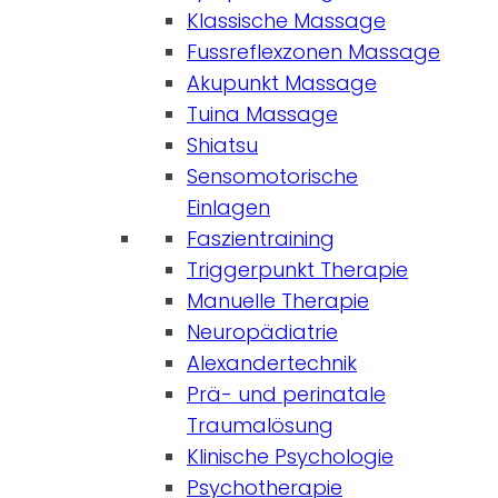
Klassische Massage
Fussreflexzonen Massage
Akupunkt Massage
Tuina Massage
Shiatsu
Sensomotorische
Einlagen
Faszientraining
Triggerpunkt Therapie
Manuelle Therapie
Neuropädiatrie
Alexandertechnik
Prä- und perinatale
Traumalösung
Klinische Psychologie
Psychotherapie