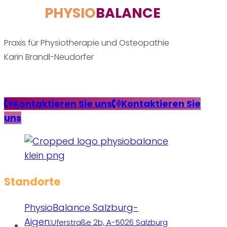
PHYSIO
BALANCE
Praxis für Physiotherapie und Osteopathie
Karin Brandl-Neudorfer
Kontaktieren Sie uns
Kontaktieren Sie
uns
Standorte
PhysioBalance Salzburg-
Aigen:
Uferstraße 2b, A-5026 Salzburg