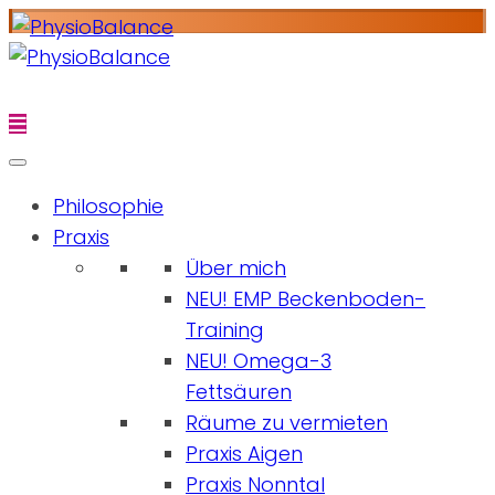
Philosophie
Praxis
Über mich
NEU! EMP Beckenboden-
Training
NEU! Omega-3
Fettsäuren
Räume zu vermieten
Praxis Aigen
Praxis Nonntal