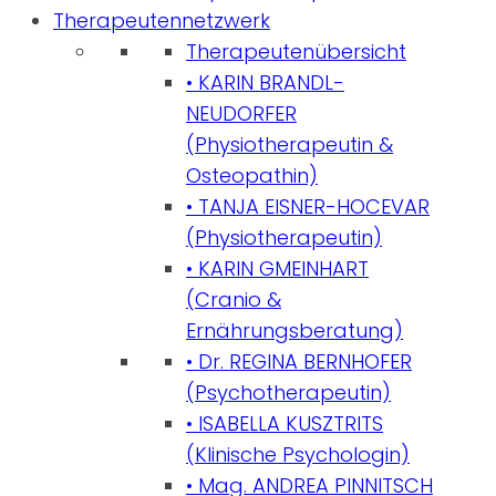
Therapeutennetzwerk
Therapeutenübersicht
• KARIN BRANDL-
NEUDORFER
(Physiotherapeutin &
Osteopathin)
• TANJA EISNER-HOCEVAR
(Physiotherapeutin)
• KARIN GMEINHART
(Cranio &
Ernährungsberatung)
• Dr. REGINA BERNHOFER
(Psychotherapeutin)
• ISABELLA KUSZTRITS
(Klinische Psychologin)
• Mag. ANDREA PINNITSCH