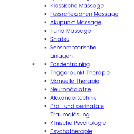
Klassische Massage
Fussreflexzonen Massage
Akupunkt Massage
Tuina Massage
Shiatsu
Sensomotorische
Einlagen
Faszientraining
Triggerpunkt Therapie
Manuelle Therapie
Neuropädiatrie
Alexandertechnik
Prä- und perinatale
Traumalösung
Klinische Psychologie
Psychotherapie