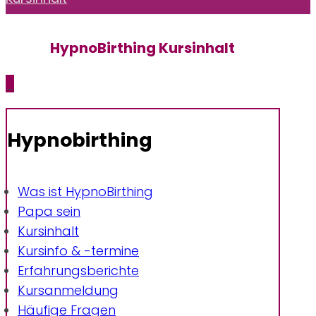
HypnoBirthing Kursinhalt
_
Hypnobirthing
Was ist HypnoBirthing
Papa sein
Kursinhalt
Kursinfo & -termine
Erfahrungsberichte
Kursanmeldung
Häufige Fragen