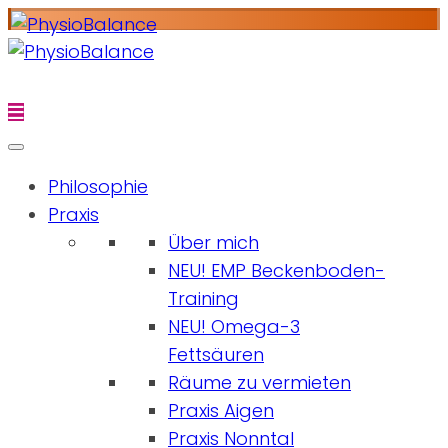
Philosophie
Praxis
Über mich
NEU! EMP Beckenboden-
Training
NEU! Omega-3
Fettsäuren
Räume zu vermieten
Praxis Aigen
Praxis Nonntal