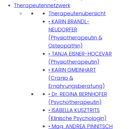
Therapeutennetzwerk
Therapeutenübersicht
• KARIN BRANDL-
NEUDORFER
(Physiotherapeutin &
Osteopathin)
• TANJA EISNER-HOCEVAR
(Physiotherapeutin)
• KARIN GMEINHART
(Cranio &
Ernährungsberatung)
• Dr. REGINA BERNHOFER
(Psychotherapeutin)
• ISABELLA KUSZTRITS
(Klinische Psychologin)
• Mag. ANDREA PINNITSCH