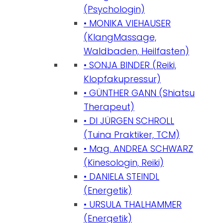
(Psychologin)
• MONIKA VIEHAUSER
(KlangMassage,
Waldbaden, Heilfasten)
• SONJA BINDER (Reiki,
Klopfakupressur)
• GÜNTHER GANN (Shiatsu
Therapeut)
• DI JÜRGEN SCHROLL
(Tuina Praktiker, TCM)
• Mag. ANDREA SCHWARZ
(Kinesologin, Reiki)
• DANIELA STEINDL
(Energetik)
• URSULA THALHAMMER
(Energetik)