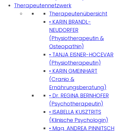
Therapeutennetzwerk
Therapeutenübersicht
• KARIN BRANDL-
NEUDORFER
(Physiotherapeutin &
Osteopathin)
• TANJA EISNER-HOCEVAR
(Physiotherapeutin)
• KARIN GMEINHART
(Cranio &
Ernährungsberatung)
• Dr. REGINA BERNHOFER
(Psychotherapeutin)
• ISABELLA KUSZTRITS
(Klinische Psychologin)
• Mag. ANDREA PINNITSCH