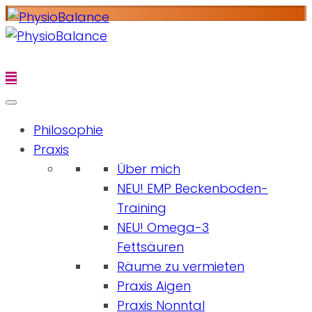
Philosophie
Praxis
Über mich
NEU! EMP Beckenboden-
Training
NEU! Omega-3
Fettsäuren
Räume zu vermieten
Praxis Aigen
Praxis Nonntal