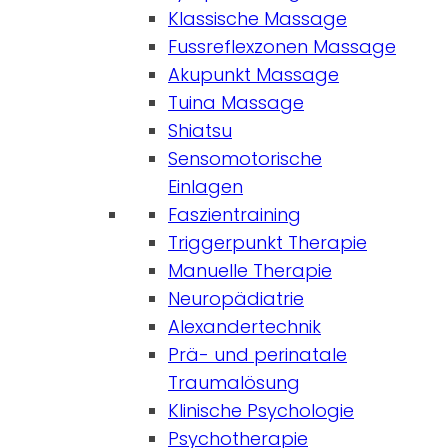
Klassische Massage
Fussreflexzonen Massage
Akupunkt Massage
Tuina Massage
Shiatsu
Sensomotorische
Einlagen
Faszientraining
Triggerpunkt Therapie
Manuelle Therapie
Neuropädiatrie
Alexandertechnik
Prä- und perinatale
Traumalösung
Klinische Psychologie
Psychotherapie