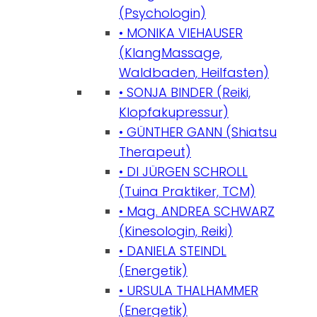
(Psychologin)
• MONIKA VIEHAUSER
(KlangMassage,
Waldbaden, Heilfasten)
• SONJA BINDER (Reiki,
Klopfakupressur)
• GÜNTHER GANN (Shiatsu
Therapeut)
• DI JÜRGEN SCHROLL
(Tuina Praktiker, TCM)
• Mag. ANDREA SCHWARZ
(Kinesologin, Reiki)
• DANIELA STEINDL
(Energetik)
• URSULA THALHAMMER
(Energetik)