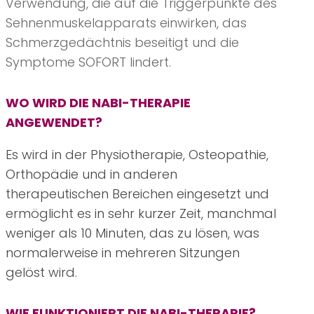
Verwendung, die auf die Triggerpunkte des
Sehnenmuskelapparats einwirken, das
Schmerzgedächtnis beseitigt und die
Symptome SOFORT lindert.
WO WIRD DIE NABI-THERAPIE
ANGEWENDET?
Es wird in der Physiotherapie, Osteopathie,
Orthopädie und in anderen
therapeutischen Bereichen eingesetzt und
ermöglicht es in sehr kurzer Zeit, manchmal
weniger als 10 Minuten, das zu lösen, was
normalerweise in mehreren Sitzungen
gelöst wird.
WIE FUNKTIONIERT DIE NABI-THERAPIE?