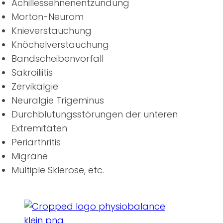
Achillessehnenentzündung
Morton-Neurom
Knieverstauchung
Knöchelverstauchung
Bandscheibenvorfall
Sakroiliitis
Zervikalgie
Neuralgie Trigeminus
Durchblutungsstörungen der unteren
Extremitäten
Periarthritis
Migräne
Multiple Sklerose, etc.