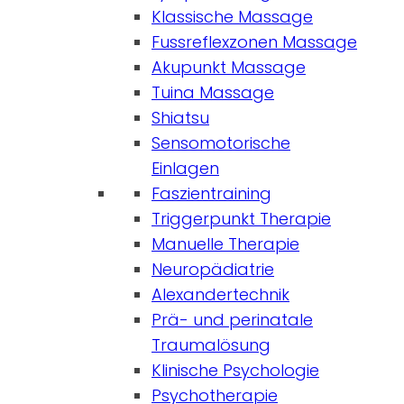
Klassische Massage
Fussreflexzonen Massage
Akupunkt Massage
Tuina Massage
Shiatsu
Sensomotorische
Einlagen
Faszientraining
Triggerpunkt Therapie
Manuelle Therapie
Neuropädiatrie
Alexandertechnik
Prä- und perinatale
Traumalösung
Klinische Psychologie
Psychotherapie