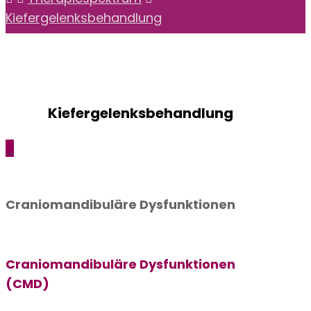
Kiefergelenksbehandlung
Kiefergelenksbehandlung
_
Craniomandibuläre Dysfunktionen
Craniomandibuläre Dysfunktionen
(CMD)