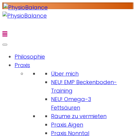
Philosophie
Praxis
Über mich
NEU! EMP Beckenboden-
Training
NEU! Omega-3
Fettsäuren
Räume zu vermieten
Praxis Aigen
Praxis Nonntal