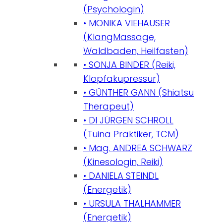
(Psychologin)
• MONIKA VIEHAUSER
(KlangMassage,
Waldbaden, Heilfasten)
• SONJA BINDER (Reiki,
Klopfakupressur)
• GÜNTHER GANN (Shiatsu
Therapeut)
• DI JÜRGEN SCHROLL
(Tuina Praktiker, TCM)
• Mag. ANDREA SCHWARZ
(Kinesologin, Reiki)
• DANIELA STEINDL
(Energetik)
• URSULA THALHAMMER
(Energetik)