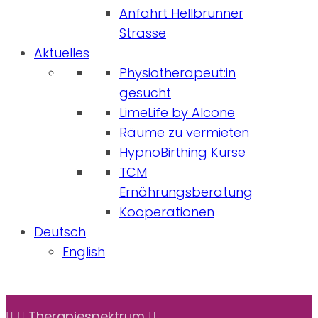
Anfahrt Hellbrunner
Strasse
Aktuelles
Physiotherapeut:in
gesucht
LimeLife by Alcone
Räume zu vermieten
HypnoBirthing Kurse
TCM
Ernährungsberatung
Kooperationen
Deutsch
English
Therapiespektrum