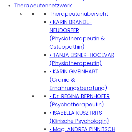
Therapeutennetzwerk
Therapeutenübersicht
• KARIN BRANDL-
NEUDORFER
(Physiotherapeutin &
Osteopathin)
• TANJA EISNER-HOCEVAR
(Physiotherapeutin)
• KARIN GMEINHART
(Cranio &
Ernährungsberatung)
• Dr. REGINA BERNHOFER
(Psychotherapeutin)
• ISABELLA KUSZTRITS
(Klinische Psychologin)
• Mag. ANDREA PINNITSCH