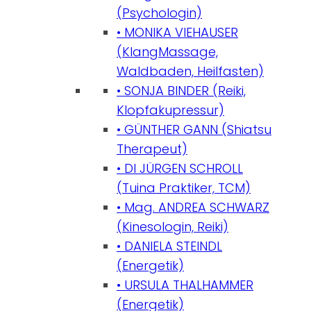
(Psychologin)
• MONIKA VIEHAUSER
(KlangMassage,
Waldbaden, Heilfasten)
• SONJA BINDER (Reiki,
Klopfakupressur)
• GÜNTHER GANN (Shiatsu
Therapeut)
• DI JÜRGEN SCHROLL
(Tuina Praktiker, TCM)
• Mag. ANDREA SCHWARZ
(Kinesologin, Reiki)
• DANIELA STEINDL
(Energetik)
• URSULA THALHAMMER
(Energetik)