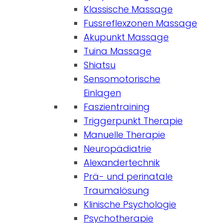
Klassische Massage
Fussreflexzonen Massage
Akupunkt Massage
Tuina Massage
Shiatsu
Sensomotorische
Einlagen
Faszientraining
Triggerpunkt Therapie
Manuelle Therapie
Neuropädiatrie
Alexandertechnik
Prä- und perinatale
Traumalösung
Klinische Psychologie
Psychotherapie