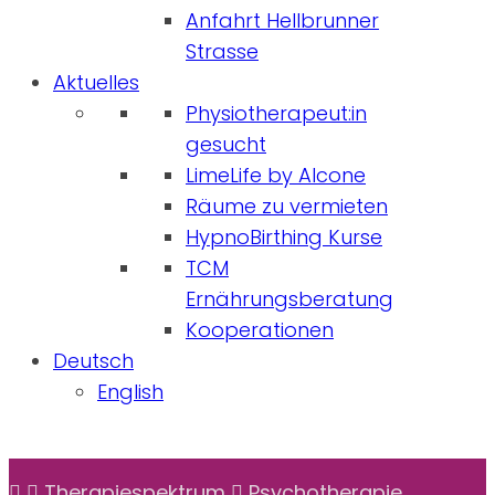
Anfahrt Hellbrunner
Strasse
Aktuelles
Physiotherapeut:in
gesucht
LimeLife by Alcone
Räume zu vermieten
HypnoBirthing Kurse
TCM
Ernährungsberatung
Kooperationen
Deutsch
English
Therapiespektrum
Psychotherapie