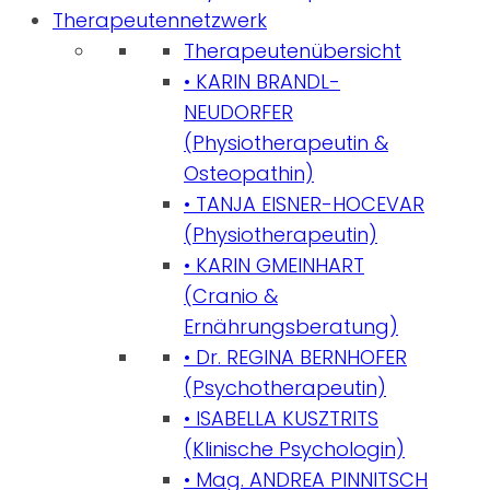
Therapeutennetzwerk
Therapeutenübersicht
• KARIN BRANDL-
NEUDORFER
(Physiotherapeutin &
Osteopathin)
• TANJA EISNER-HOCEVAR
(Physiotherapeutin)
• KARIN GMEINHART
(Cranio &
Ernährungsberatung)
• Dr. REGINA BERNHOFER
(Psychotherapeutin)
• ISABELLA KUSZTRITS
(Klinische Psychologin)
• Mag. ANDREA PINNITSCH