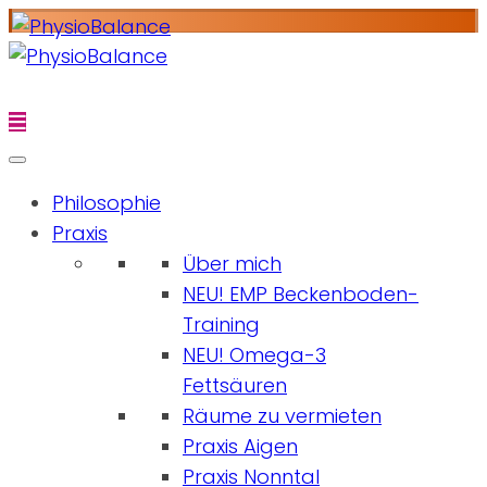
Philosophie
Praxis
Über mich
NEU! EMP Beckenboden-
Training
NEU! Omega-3
Fettsäuren
Räume zu vermieten
Praxis Aigen
Praxis Nonntal