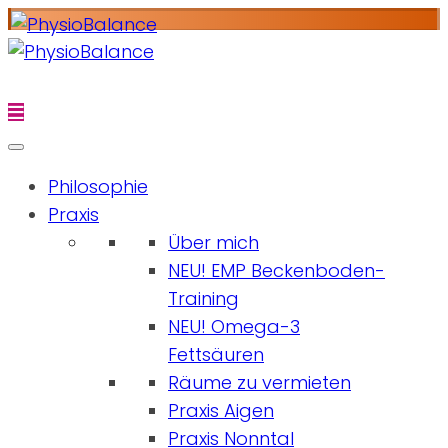
Philosophie
Praxis
Über mich
NEU! EMP Beckenboden-
Training
NEU! Omega-3
Fettsäuren
Räume zu vermieten
Praxis Aigen
Praxis Nonntal