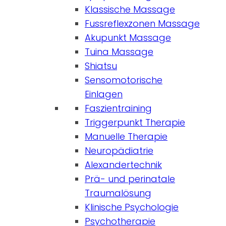
Klassische Massage
Fussreflexzonen Massage
Akupunkt Massage
Tuina Massage
Shiatsu
Sensomotorische
Einlagen
Faszientraining
Triggerpunkt Therapie
Manuelle Therapie
Neuropädiatrie
Alexandertechnik
Prä- und perinatale
Traumalösung
Klinische Psychologie
Psychotherapie