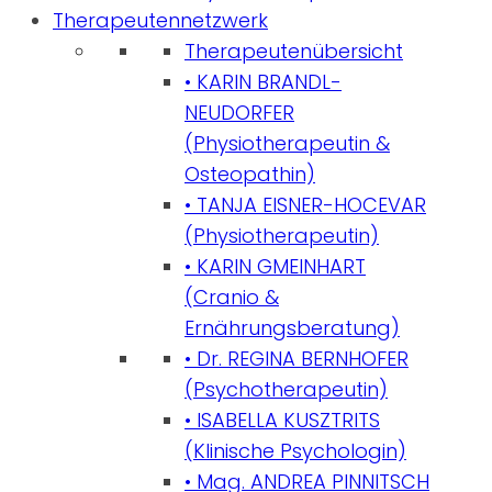
Therapeutennetzwerk
Therapeutenübersicht
• KARIN BRANDL-
NEUDORFER
(Physiotherapeutin &
Osteopathin)
• TANJA EISNER-HOCEVAR
(Physiotherapeutin)
• KARIN GMEINHART
(Cranio &
Ernährungsberatung)
• Dr. REGINA BERNHOFER
(Psychotherapeutin)
• ISABELLA KUSZTRITS
(Klinische Psychologin)
• Mag. ANDREA PINNITSCH