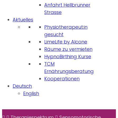
Anfahrt Hellbrunner
Strasse
Aktuelles
Physiotherapeut:in
gesucht
LimeLife by Alcone
Räume zu vermieten
HypnoBirthing Kurse
TCM
Ernährungsberatung
Kooperationen
Deutsch
English
Therapiespektrum
Sensomotorische