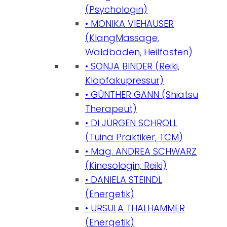
(Psychologin)
• MONIKA VIEHAUSER
(KlangMassage,
Waldbaden, Heilfasten)
• SONJA BINDER (Reiki,
Klopfakupressur)
• GÜNTHER GANN (Shiatsu
Therapeut)
• DI JÜRGEN SCHROLL
(Tuina Praktiker, TCM)
• Mag. ANDREA SCHWARZ
(Kinesologin, Reiki)
• DANIELA STEINDL
(Energetik)
• URSULA THALHAMMER
(Energetik)